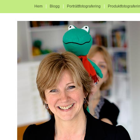
|
|
|
Hem
Blogg
Porträttfotografering
Produktfotograferi